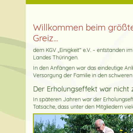
Willkommen beim größte
Greiz...
dem KGV „Einigkeit“ e.V. – entstanden i
Landes Thüringen.
In den Anfängen war das eindeutige Anli
Versorgung der Familie in den schweren
Der Erholungseffekt war nicht 
In späteren Jahren war der Erholungseff
Tatsache, dass unter den Mitgliedern v