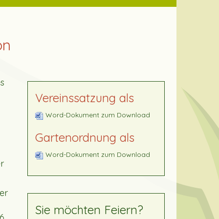
on
es
Vereinssatzung als
Word-Dokument zum Download
Gartenordnung als
Word-Dokument zum Download
r
er
Sie möchten Feiern?
86