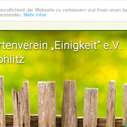
eundlichkeit der Webseite zu verbessern und Ihnen einen b
verstanden.
Mehr Infos