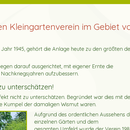
n Kleingartenverein im Gebiet v
m Jahr 1945, gehört die Anlage heute zu den größten d
egen darauf ausgerichtet, mit eigener Ernte die
 Nachkriegsjahren aufzubessern.
zu unterschätzen!
ekt nicht zu unterschätzen. Begründet war dies mit de
iele Kumpel der damaligen Wismut waren.
Aufgrund des ordentlichen Aussehens d
einzelnen Gärten und dem
gesamten Umfeld wurde der Verein 19