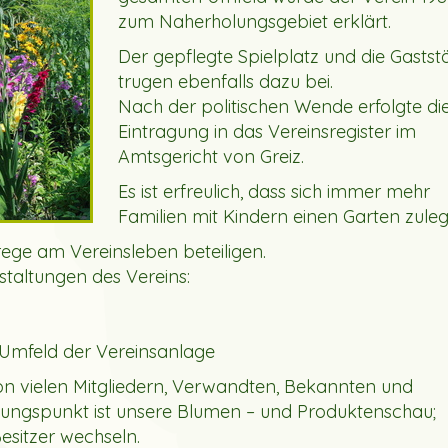
zum Naherholungsgebiet erklärt.
Der gepflegte Spielplatz und die Gastst
trugen ebenfalls dazu bei.
Nach der politischen Wende erfolgte di
Eintragung in das Vereinsregister im
Amtsgericht von Greiz.
Es ist erfreulich, dass sich immer mehr
Familien mit Kindern einen Garten zuleg
 rege am Vereinsleben beteiligen.
staltungen des Vereins:
 Umfeld der Vereinsanlage
n vielen Mitgliedern, Verwandten, Bekannten und
ngspunkt ist unsere Blumen – und Produktenschau;
sitzer wechseln.