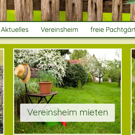
 Aktuelles
Vereinsheim
freie Pachtgär
Vereinsheim mieten