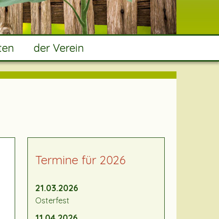
ten
der Verein
Termine für 2026
21.03.2026
Osterfest
11.04.2026