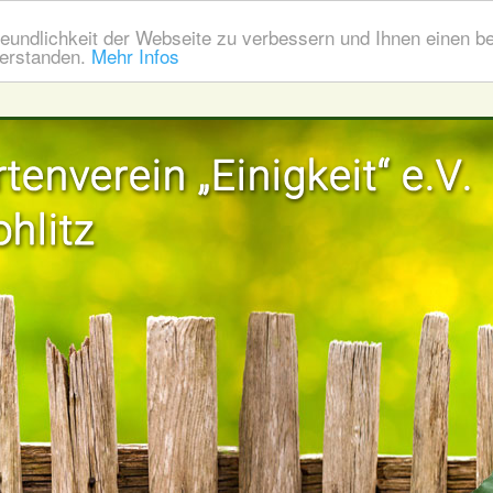
eundlichkeit der Webseite zu verbessern und Ihnen einen b
verstanden.
Mehr Infos