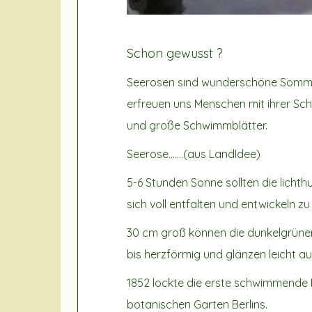
Schon gewusst ?
Seerosen sind wunderschöne Sommer
erfreuen uns Menschen mit ihrer Sch
und große Schwimmblätter.
Seerose.......(aus LandIdee)
5-6 Stunden Sonne sollten die lich
sich voll entfalten und entwickeln z
30 cm groß können die dunkelgrünen,
bis herzförmig und glänzen leicht au
1852 lockte die erste schwimmende 
botanischen Garten Berlins.